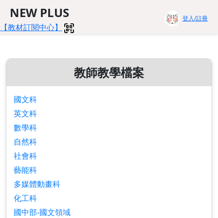
NEW PLUS
登入/註冊
【教材訂閱中心】
教師教學檔案
國文科
英文科
數學科
自然科
社會科
藝能科
多媒體動畫科
化工科
國中部-國文領域